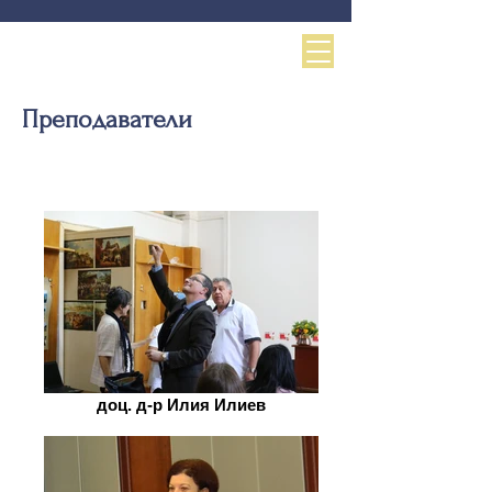
Преподаватели
доц. д-р Илия Илиев