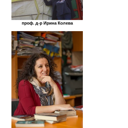
проф. д-р Ирина Колева