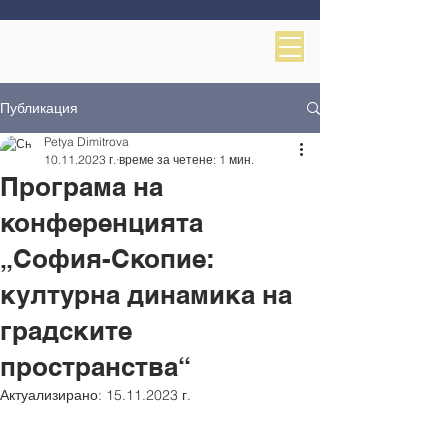
Публикация
Petya Dimitrova
10.11.2023 г.
време за четене: 1 мин.
Програма на
конференцията
„София-Скопие:
културна динамика на
градските
пространства“
Актуализирано:
15.11.2023 г.