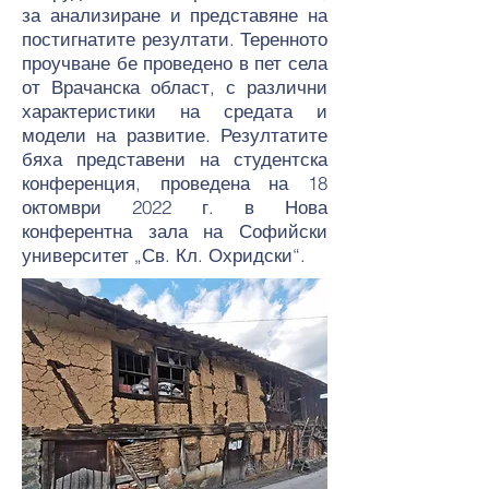
за анализиране и представяне на
постигнатите резултати. Теренното
проучване бе проведено в пет села
от Врачанска област, с различни
характеристики на средата и
модели на развитие. Резултатите
бяха представени на студентска
конференция, проведена на 18
октомври 2022 г. в Нова
конферентна зала на Софийски
университет „Св. Кл. Охридски“.