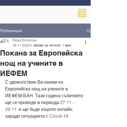
Публикация
Petya Dimitrova
18.11.2020 г.
време за четене: 1 мин.
Покана за Европейска
нощ на учените в
ИЕФЕМ
С удоволствие Ви каним на 
Европейска нощ на учените в 
ИЕФЕМ-БАН. Тази година събитието 
ще се проведе в периода 27.11 – 
29.11. и ще бъде изцяло онлайн, 
заради ситуацията с Covid-19.